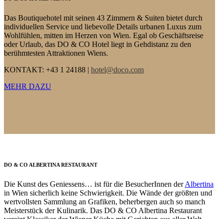
Das Boutiquehotel mit seinen 43 Zimmern & Suiten bietet durch
individuellen Service und liebevolle Details urbanen Luxus zum
Wohlfühlen, mitten im Herzen von Wien. Egal ob Geschäftsreise
oder Urlaub, das
DO & CO
Hotel liegt in Gehdistanz zu den
berühmtesten Attraktionen Wiens.
KONTAKT: +43 1 24188 |
hotel@doco.com
MEHR DAZU
DO & CO ALBERTINA RESTAURANT
Die Kunst des Geniessens… ist für die BesucherInnen der
Albertina
in Wien sicherlich keine Schwierigkeit. Die Wände der größten und
wertvollsten Sammlung an Grafiken, beherbergen auch so manch
Meisterstück der Kulinarik. Das
DO & CO
Albertina Restaurant