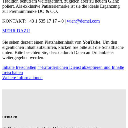
Tradition behutsam weitergeführt, zugleich aber zu neuem Glanz
poliert. Als exklusive Patisseriemarke ist sie die ideale Ergänzung
zur Premiummarke
DO & CO
.
KONTAKT: +43 1 535 17 17 – 0 |
wien@demel.com
MEHR DAZU
Sie sehen derzeit einen Platzhalterinhalt von
YouTube
. Um den
eigentlichen Inhalt aufzurufen, klicken Sie bitte auf die Schaltfläche
unten. Bitte beachten Sie, dass dadurch Daten an Drittanbieter
weitergegeben werden.
Inhalte freischalten
">Erforderlichen Dienst akzeptieren und Inhalte
freischalten
Weitere Informationen
HÉDIARD