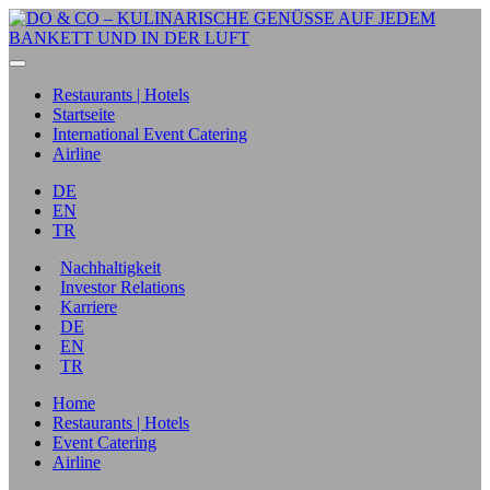
Restaurants | Hotels
Startseite
International Event Catering
Airline
DE
EN
TR
Nachhaltigkeit
Investor Relations
Karriere
DE
EN
TR
Home
Restaurants | Hotels
Event Catering
Airline