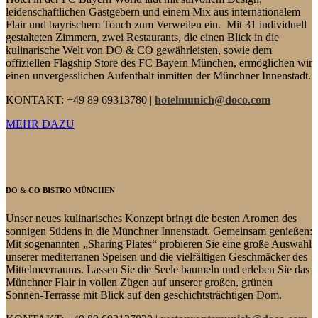
leidenschaftlichen Gastgebern und einem Mix aus internationalem
Flair und bayrischem Touch zum Verweilen ein. Mit 31 individuell
gestalteten Zimmern, zwei Restaurants, die einen Blick in die
kulinarische Welt von DO & CO gewährleisten, sowie dem
offiziellen Flagship Store des FC Bayern München, ermöglichen wir
einen unvergesslichen Aufenthalt inmitten der Münchner Innenstadt.
KONTAKT: +49 89 69313780 |
hotelmunich@doco.com
MEHR DAZU
DO & CO BISTRO MÜNCHEN
Unser neues kulinarisches Konzept bringt die besten Aromen des
sonnigen Südens in die Münchner Innenstadt. Gemeinsam genießen:
Mit sogenannten „Sharing Plates“ probieren Sie eine große Auswahl
unserer mediterranen Speisen und die vielfältigen Geschmäcker des
Mittelmeerraums. Lassen Sie die Seele baumeln und erleben Sie das
Münchner Flair in vollen Zügen auf unserer großen, grünen
Sonnen-Terrasse mit Blick auf den geschichtsträchtigen Dom.