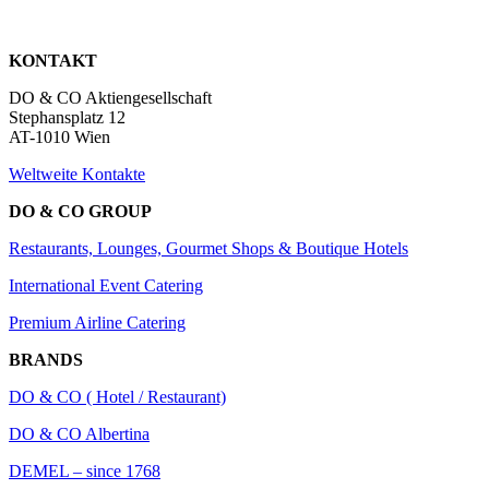
KONTAKT
DO & CO Aktiengesellschaft
Stephansplatz 12
AT-1010 Wien
Weltweite Kontakte
DO & CO GROUP
Restaurants, Lounges, Gourmet Shops & Boutique Hotels
International Event Catering
Premium Airline Catering
BRANDS
DO & CO ( Hotel / Restaurant)
DO & CO Albertina
DEMEL – since 1768