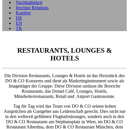
Nachhaltigkeit
Investor Relations
Karriere
DE
EN
TR
RESTAURANTS, LOUNGES &
HOTELS
Die Division Restaurants, Lounges & Hotels ist das Herzstück des
DO & CO Konzerns und dient als Marketinginstrument sowie als
Imageträger der Gruppe. Diese Division umfasst die Bereiche
Restaurants, das Demel Café, Lounges, Hotels,
Mitarbeiterrestaurants, Retail und Airport Gastronomie.
Tag für Tag wird das Team von DO & CO seinen hohen
Ansprüchen als Gastgeber aus Leidenschaft gerecht. Dies nicht nur
in den weltweit geführten Flughafenlounges, sondern auch in den
DO & CO Restaurants am Stephansplatz in Wien, im DO & CO
Restaurant Albertina, dem DO & CO Restaurant München, dem