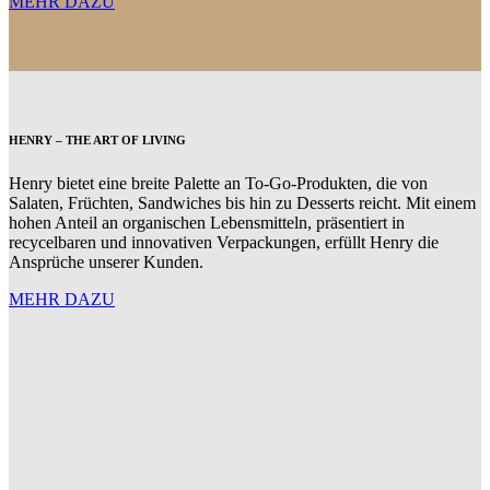
MEHR DAZU
HENRY – THE ART OF LIVING
Henry bietet eine breite Palette an To-Go-Produkten, die von
Salaten, Früchten, Sandwiches bis hin zu Desserts reicht. Mit einem
hohen Anteil an organischen Lebensmitteln, präsentiert in
recycelbaren und innovativen Verpackungen, erfüllt Henry die
Ansprüche unserer Kunden.
MEHR DAZU