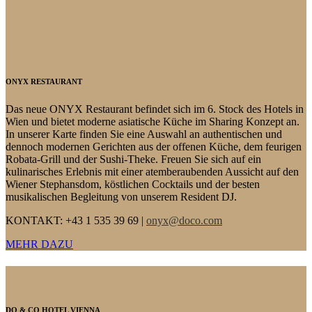
ONYX RESTAURANT
Das neue ONYX Restaurant befindet sich im 6. Stock des Hotels in
Wien und bietet moderne asiatische Küche im Sharing Konzept an.
In unserer Karte finden Sie eine Auswahl an authentischen und
dennoch modernen Gerichten aus der offenen Küche, dem feurigen
Robata-Grill und der Sushi-Theke. Freuen Sie sich auf ein
kulinarisches Erlebnis mit einer atemberaubenden Aussicht auf den
Wiener Stephansdom, köstlichen Cocktails und der besten
musikalischen Begleitung von unserem Resident DJ.
KONTAKT: +43 1 535 39 69 |
onyx@doco.com
MEHR DAZU
DO & CO HOTEL VIENNA