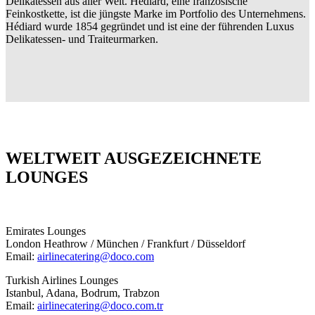
Delikatessen aus aller Welt. Hédiard, eine französische
Feinkostkette, ist die jüngste Marke im Portfolio des Unternehmens.
Hédiard wurde 1854 gegründet und ist eine der führenden Luxus
Delikatessen- und Traiteurmarken.
WELTWEIT AUSGEZEICHNETE
LOUNGES
Emirates Lounges
London Heathrow / München / Frankfurt / Düsseldorf
Email:
airlinecatering@doco.com
Turkish Airlines Lounges
Istanbul, Adana, Bodrum, Trabzon
Email:
airlinecatering@doco.com.tr