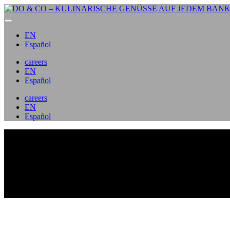
EN
Español
careers
EN
Español
careers
EN
Español