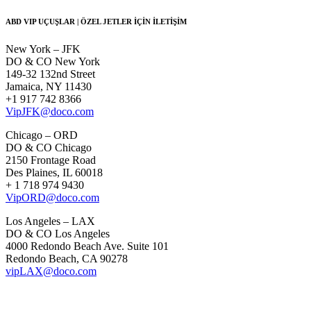
ABD VIP UÇUŞLAR | ÖZEL JETLER İÇİN İLETİŞİM
New York – JFK
DO & CO
New York
149-32 132nd Street
Jamaica, NY 11430
+1 917 742 8366
VipJFK@doco.com
Chicago – ORD
DO & CO Chicago
2150 Frontage Road
Des Plaines, IL 60018
+ 1 718 974 9430
VipORD@doco.com
Los Angeles – LAX
DO & CO
Los Angeles
4000 Redondo Beach Ave. Suite 101
Redondo Beach, CA 90278
vipLAX@doco.com