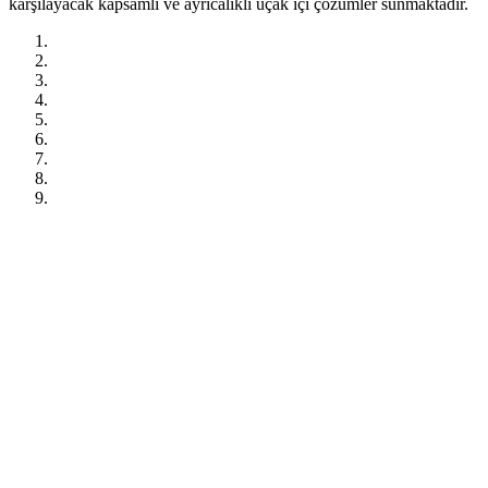
karşılayacak kapsamlı ve ayrıcalıklı uçak içi çözümler sunmaktadır.