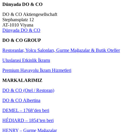
Dünyada DO & CO
DO & CO Aktiengesellschaft
Stephansplatz 12
AT-1010 Viyana
Dünyada DO & CO
DO & CO GROUP
Restoranlar, Yolcu Salonları, Gurme Mağazalar & Butik Oteller
Uluslarasi Etkinlik İkramı
Premium Havayolu İkram Hizmetleri
MARKALARIMIZ
DO & CO (Otel / Restoran)
DO & CO Albertina
DEMEL – 1768’den beri
HÉDIARD – 1854’ten beri
HENRY – Gurme Mağazalar