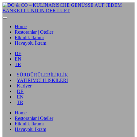
Home
Restoranlar | Oteller
Etkinlik İkramı
Havayolu İkram
DE
EN
TR
SÜRDÜRÜLEBİLİRLİK
YATIRIMCI İLİŞKİLERİ
Kariyer
DE
EN
TR
Home
Restoranlar | Oteller
Etkinlik İkramı
Havayolu İkram