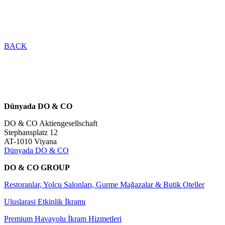
BACK
Dünyada DO & CO
DO & CO Aktiengesellschaft
Stephansplatz 12
AT-1010 Viyana
Dünyada DO & CO
DO & CO GROUP
Restoranlar, Yolcu Salonları, Gurme Mağazalar & Butik Oteller
Uluslarasi Etkinlik İkramı
Premium Havayolu İkram Hizmetleri