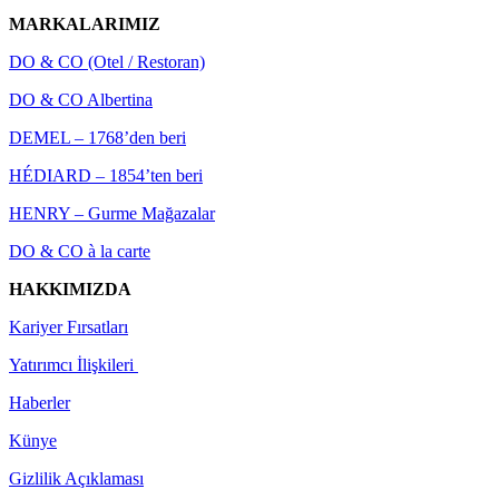
MARKALARIMIZ
DO & CO (Otel / Restoran)
DO & CO Albertina
DEMEL – 1768’den beri
HÉDIARD – 1854’ten beri
HENRY – Gurme Mağazalar
DO & CO à la carte
HAKKIMIZDA
Kariyer Fırsatları
Yatırımcı İlişkileri
Haberler
Künye
Gizlilik Açıklaması