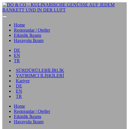
Home
Restoranlar | Oteller
Etkinlik İkramı
Havayolu İkram
DE
EN
TR
SÜRDÜRÜLEBİLİRLİK
YATIRIMCI İLİŞKİLERİ
Kariyer
DE
EN
TR
Home
Restoranlar | Oteller
Etkinlik İkramı
Havayolu İkram