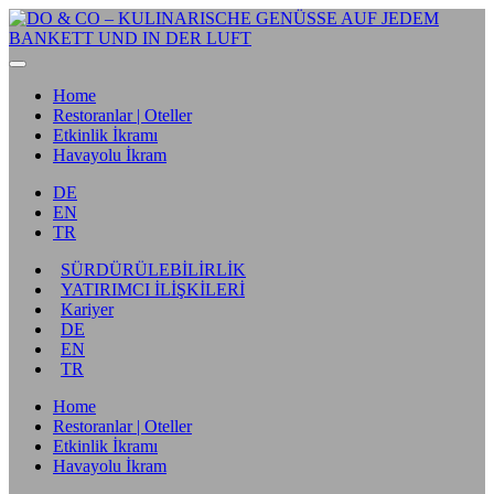
Home
Restoranlar | Oteller
Etkinlik İkramı
Havayolu İkram
DE
EN
TR
SÜRDÜRÜLEBİLİRLİK
YATIRIMCI İLİŞKİLERİ
Kariyer
DE
EN
TR
Home
Restoranlar | Oteller
Etkinlik İkramı
Havayolu İkram