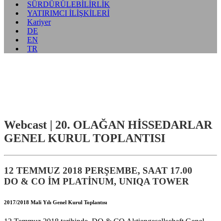
SÜRDÜRÜLEBİLİRLİK
YATIRIMCI İLİŞKİLERİ
Kariyer
DE
EN
TR
Webcast |
20. OLAĞAN HİSSEDARLAR
GENEL KURUL TOPLANTISI
12 TEMMUZ 2018 PERŞEMBE, SAAT 17.00
DO & CO İM PLATİNUM, UNIQA TOWER
2017/2018 Mali Yılı Genel Kurul Toplantısı