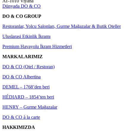
AT-1010 Viyana
Dünyada DO & CO
DO & CO GROUP
Restoranlar, Yolcu Salonları, Gurme Mağazalar & Butik Oteller
Uluslarasi Etkinlik İkramı
Premium Havayolu İkram Hizmetleri
MARKALARIMIZ
DO & CO (Otel / Restoran)
DO & CO Albertina
DEMEL – 1768’den beri
HÉDIARD – 1854’ten beri
HENRY – Gurme Mağazalar
DO & CO à la carte
HAKKIMIZDA