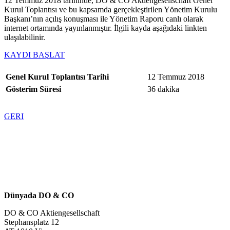
12 Temmuz 2018 tarihinde, DO & CO Aktiengesellschaft Genel
Kurul Toplantısı ve bu kapsamda gerçekleştirilen Yönetim Kurulu
Başkanı’nın açılış konuşması ile Yönetim Raporu canlı olarak
internet ortamında yayınlanmıştır. İlgili kayda aşağıdaki linkten
ulaşılabilinir.
KAYDI BAŞLAT
Genel Kurul Toplantısı Tarihi
12 Temmuz 2018
Gösterim Süresi
36 dakika
GERI
Dünyada DO & CO
DO & CO Aktiengesellschaft
Stephansplatz 12