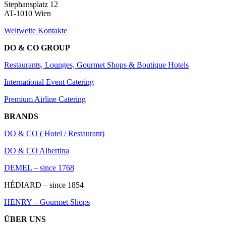
Stephansplatz 12
AT-1010 Wien
Weltweite Kontakte
DO & CO GROUP
Restaurants, Lounges, Gourmet Shops & Boutique Hotels
International Event Catering
Premium Airline Catering
BRANDS
DO & CO ( Hotel / Restaurant)
DO & CO Albertina
DEMEL – since 1768
HÉDIARD – since 1854
HENRY – Gourmet Shops
ÜBER UNS