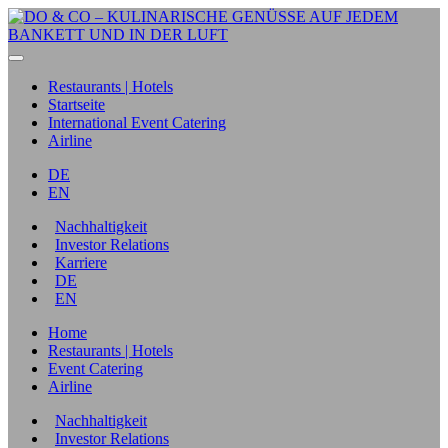
Restaurants | Hotels
Startseite
International Event Catering
Airline
DE
EN
Nachhaltigkeit
Investor Relations
Karriere
DE
EN
Home
Restaurants | Hotels
Event Catering
Airline
Nachhaltigkeit
Investor Relations