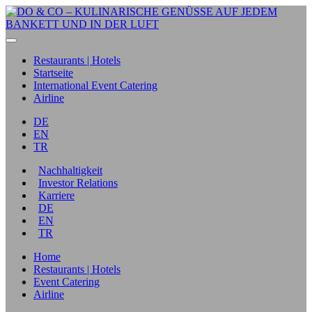
Restaurants | Hotels
Startseite
International Event Catering
Airline
DE
EN
TR
Nachhaltigkeit
Investor Relations
Karriere
DE
EN
TR
Home
Restaurants | Hotels
Event Catering
Airline