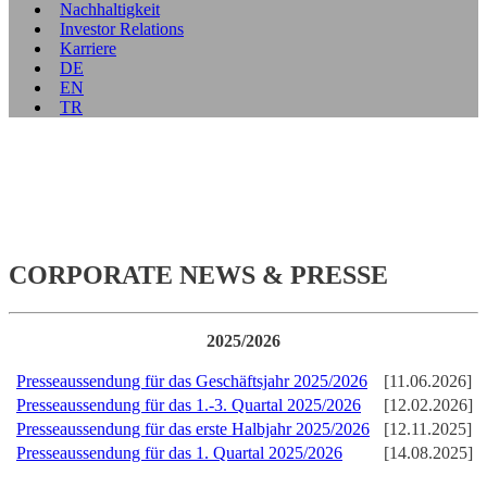
Nachhaltigkeit
Investor Relations
Karriere
DE
EN
TR
CORPORATE NEWS & PRESSE
2025/2026
Presseaussendung für das Geschäftsjahr 2025/2026
[11.06.2026]
Presseaussendung für das 1.-3. Quartal 2025/2026
[12.02.2026]
Presseaussendung für das erste Halbjahr 2025/2026
[12.11.2025]
Presseaussendung für das 1. Quartal 2025/2026
[14.08.2025]