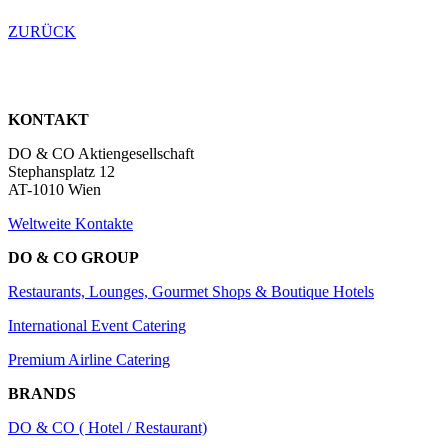
ZURÜCK
KONTAKT
DO & CO Aktiengesellschaft
Stephansplatz 12
AT-1010 Wien
Weltweite Kontakte
DO & CO GROUP
Restaurants, Lounges, Gourmet Shops & Boutique Hotels
International Event Catering
Premium Airline Catering
BRANDS
DO & CO ( Hotel / Restaurant)