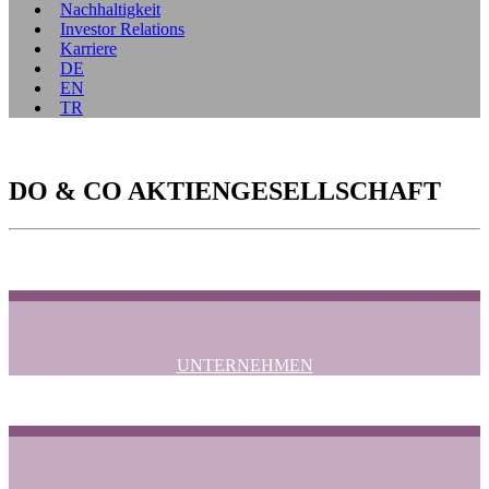
Nachhaltigkeit
Investor Relations
Karriere
DE
EN
TR
DO & CO AKTIENGESELLSCHAFT
UNTERNEHMEN