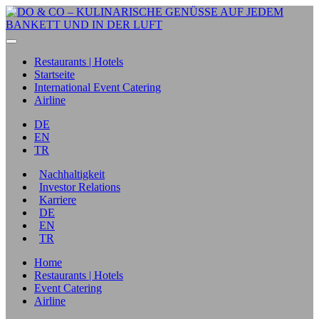
Restaurants | Hotels
Startseite
International Event Catering
Airline
DE
EN
TR
Nachhaltigkeit
Investor Relations
Karriere
DE
EN
TR
Home
Restaurants | Hotels
Event Catering
Airline