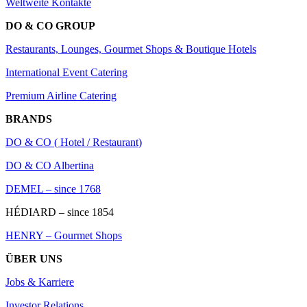
Weltweite Kontakte
DO & CO GROUP
Restaurants, Lounges, Gourmet Shops & Boutique Hotels
International Event Catering
Premium Airline Catering
BRANDS
DO & CO ( Hotel / Restaurant)
DO & CO Albertina
DEMEL – since 1768
HÉDIARD – since 1854
HENRY – Gourmet Shops
ÜBER UNS
Jobs & Karriere
Investor Relations