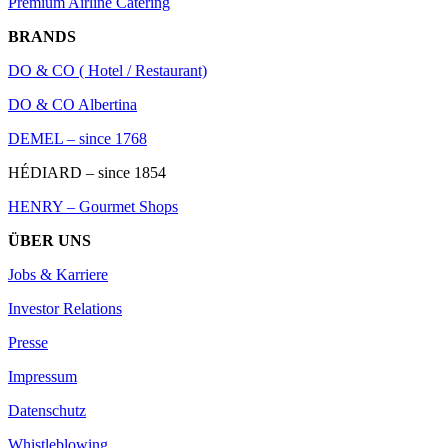
Premium Airline Catering
BRANDS
DO & CO ( Hotel / Restaurant)
DO & CO Albertina
DEMEL – since 1768
HÉDIARD – since 1854
HENRY – Gourmet Shops
ÜBER UNS
Jobs & Karriere
Investor Relations
Presse
Impressum
Datenschutz
Whistleblowing