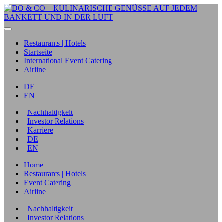
Restaurants | Hotels
Startseite
International Event Catering
Airline
DE
EN
Nachhaltigkeit
Investor Relations
Karriere
DE
EN
Home
Restaurants | Hotels
Event Catering
Airline
Nachhaltigkeit
Investor Relations