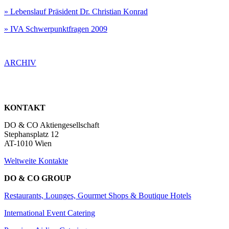
» Lebenslauf Präsident Dr. Christian Konrad
» IVA Schwerpunktfragen 2009
ARCHIV
KONTAKT
DO & CO Aktiengesellschaft
Stephansplatz 12
AT-1010 Wien
Weltweite Kontakte
DO & CO GROUP
Restaurants, Lounges, Gourmet Shops & Boutique Hotels
International Event Catering