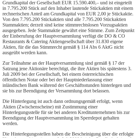
Grundkapital der Gesellschaft EUR 15.590.400,– und ist eingeteilt
in 7.795.200 Stück auf den Inhaber lautende Stückaktien mit einem
rechnerischen Anteil am Grundkapital von EUR 2,00 je Stückaktie.
Von den 7.795.200 Stückaktien sind alle 7.795.200 Stückaktien
Stammaktien; derzeit sind keine stimmrechtslosen Vorzugsaktien
ausgegeben. Jede Stammaktie gewährt eine Stimme. Zum Zeitpunkt
der Einberufung der Hauptversammlung verfügt die DO & CO
Restaurants & Catering Aktiengesellschaft über 31.830 eigene
Aktien, für die das Stimmrecht gemäß § 114 Abs 6 AktG nicht
ausgeübt werden kann.
Zur Teilnahme an der Hauptversammlung sind gemäß § 17 der
Satzung jene Aktionäre berechtigt, die ihre Aktien bis spätestens 3.
Juli 2009 bei der Gesellschaft, bei einem österreichischen
öffentlichen Notar oder bei der Hauptniederlassung einer
inländischen Bank während der Geschäftsstunden hinterlegen und
sie bis zur Beendigung der Versammlung dort belassen.
Die Hinterlegung ist auch dann ordnungsgemäß erfolgt, wenn
Aktien (Zwischenscheine) mit Zustimmung einer
Hinterlegungsstelle für sie bei anderen Kreditunternehmen bis zur
Beendigung der Hauptversammlung im Sperrdepot gehalten
werden.
Die Hinterlegungsstellen haben die Bescheinigung über die erfolgte