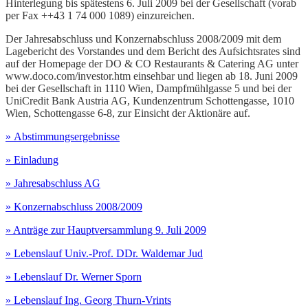
Hinterlegung bis spätestens 6. Juli 2009 bei der Gesellschaft (vorab
per Fax ++43 1 74 000 1089) einzureichen.
Der Jahresabschluss und Konzernabschluss 2008/2009 mit dem
Lagebericht des Vorstandes und dem Bericht des Aufsichtsrates sind
auf der Homepage der DO & CO Restaurants & Catering AG unter
www.doco.com/investor.htm einsehbar und liegen ab 18. Juni 2009
bei der Gesellschaft in 1110 Wien, Dampfmühlgasse 5 und bei der
UniCredit Bank Austria AG, Kundenzentrum Schottengasse, 1010
Wien, Schottengasse 6-8, zur Einsicht der Aktionäre auf.
» Abstimmungsergebnisse
» Einladung
» Jahresabschluss AG
» Konzernabschluss 2008/2009
» Anträge zur Hauptversammlung 9. Juli 2009
» Lebenslauf Univ.-Prof. DDr. Waldemar Jud
» Lebenslauf Dr. Werner Sporn
» Lebenslauf Ing. Georg Thurn-Vrints