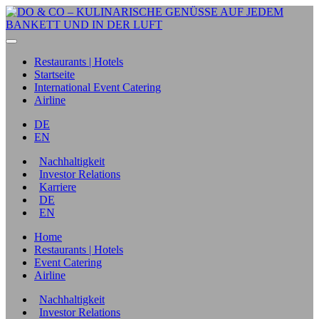
Restaurants | Hotels
Startseite
International Event Catering
Airline
DE
EN
Nachhaltigkeit
Investor Relations
Karriere
DE
EN
Home
Restaurants | Hotels
Event Catering
Airline
Nachhaltigkeit
Investor Relations