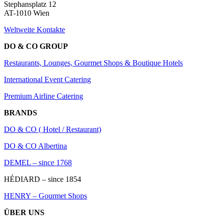
Stephansplatz 12
AT-1010 Wien
Weltweite Kontakte
DO & CO GROUP
Restaurants, Lounges, Gourmet Shops & Boutique Hotels
International Event Catering
Premium Airline Catering
BRANDS
DO & CO ( Hotel / Restaurant)
DO & CO Albertina
DEMEL – since 1768
HÉDIARD – since 1854
HENRY – Gourmet Shops
ÜBER UNS