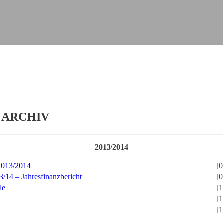
 ARCHIV
2013/2014
 2013/2014
[0
3/14 – Jahresfinanzbericht
[0
le
[1
[1
[1