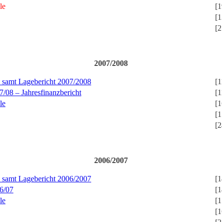
le
[1
[1
[2
2007/2008
 samt Lagebericht 2007/2008
[1
7/08 – Jahresfinanzbericht
[1
le
[1
[1
[2
2006/2007
 samt Lagebericht 2006/2007
[1
6/07
[1
le
[1
[1