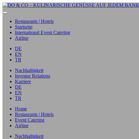
Restaurants | Hotels
Startseite
International Event Catering
Airline
DE
EN
TR
Nachhaltigkeit
Investor Relations
Karriere
DE
EN
TR
Home
Restaurants | Hotels
Event Catering
Airline
Nachhaltigkeit