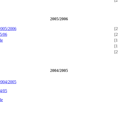
[2
2005/2006
 2005/2006
[2
5/06
[2
le
[1
[1
[2
2004/2005
 2004/2005
4/05
le