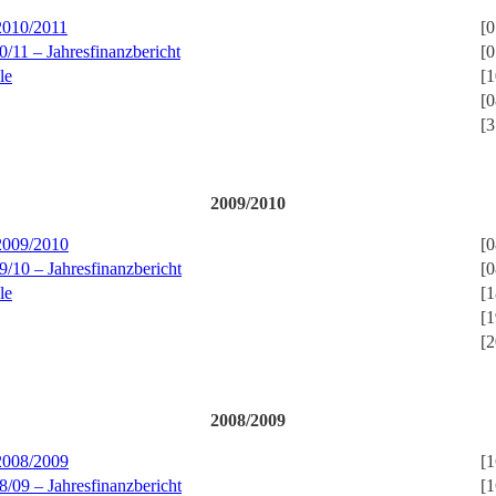
 2010/2011
[0
0/11 – Jahresfinanzbericht
[0
le
[1
[0
[3
2009/2010
 2009/2010
[0
9/10 – Jahresfinanzbericht
[0
le
[1
[1
[2
2008/2009
 2008/2009
[1
8/09 – Jahresfinanzbericht
[1