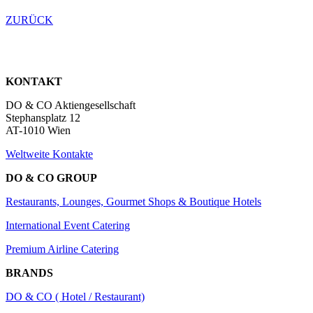
ZURÜCK
KONTAKT
DO & CO Aktiengesellschaft
Stephansplatz 12
AT-1010 Wien
Weltweite Kontakte
DO & CO GROUP
Restaurants, Lounges, Gourmet Shops & Boutique Hotels
International Event Catering
Premium Airline Catering
BRANDS
DO & CO ( Hotel / Restaurant)